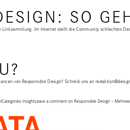
ESIGN: SO GEH
e Linksammlung. Im Internet stellt die Community schlechtes Des
U?
hancen von Responsible Design? Schreib uns an
redaktion@design
l
Categories
Insight
Leave a comment
on Responsible Design – Mehrwe