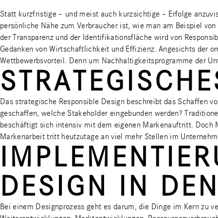
Statt kurzfristige – und meist auch kurzsichtige – Erfolge anzuv
persönliche Nähe zum Verbraucher ist, wie man am Beispiel von 
der Transparenz und der Identifikationsfläche wird von Responsi
Gedanken von Wirtschaftlichkeit und Effizienz. Angesichts der 
Wettbewerbsvorteil. Denn um Nachhaltigkeitsprogramme der Unter
STRATEGISCHE
Das strategische Responsible Design beschreibt das Schaffen v
geschaffen, welche Stakeholder eingebunden werden? Traditionel
beschäftigt sich intensiv mit dem eigenen Markenauftritt. Doc
Markenarbeit tritt heutzutage an viel mehr Stellen im Unterne
IMPLEMENTIER
DESIGN IN DE
Bei einem Designprozess geht es darum, die Dinge im Kern zu ve