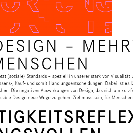
DESIGN – MEH
MENSCHEN
tzt (soziale) Standards – speziell in unserer stark von Visualitä
sens-, Kauf- und somit Handlungsentscheidungen. Dabei ist es l
en. Die negativen Auswirkungen von Design, das sich um kurzfri
onsible Design neue Wege zu gehen. Ziel muss sein, für Menschen
IGKEITSREFLE