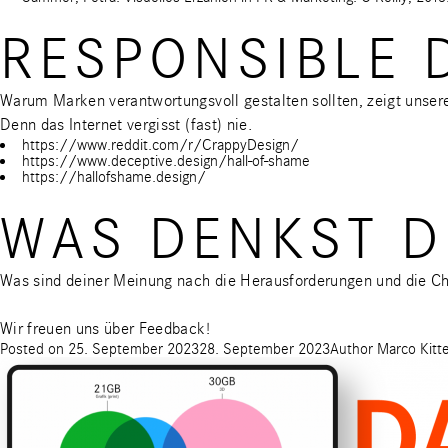
RESPONSIBLE D
Warum Marken verantwortungsvoll gestalten sollten, zeigt unser
Denn das Internet vergisst (fast) nie.
https://www.reddit.com/r/CrappyDesign/
https://www.deceptive.design/hall-of-shame
https://hallofshame.design/
WAS DENKST D
Was sind deiner Meinung nach die Herausforderungen und die C
Wir freuen uns über Feedback!
Posted on
25. September 2023
28. September 2023
Author
Marco Kitte