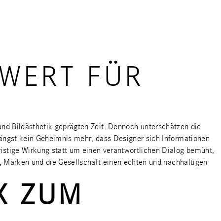
RWERT FÜR
t und Bildästhetik geprägten Zeit. Dennoch unterschätzen die
ängst kein Geheimnis mehr, dass Designer sich Informationen
stige Wirkung statt um einen verantwortlichen Dialog bemüht,
, Marken und die Gesellschaft einen echten und nachhaltigen
X ZUM