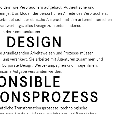
eholdern wie Verbrauchern aufgebaut. Authentische und
enn je. Das Modell der persönlichen Anrede des Verbrauchers,
 verbindet sich der ethische Anspruch mit den unternehmerischen
verantwortungsvolles Design zum entscheidenden
t in der Kommunikation.
 DESIGN
che grundlegenden Arbeitsweisen und Prozesse müssen
eilung verankert. Sie arbeitet mit Agenturen zusammen und
 von Corporate Design, Werbekampagnen und Imagefilmen.
einsame Aufgabe verstanden werden.
ONSIBLE
IONSPROZESS
haftliche Transformationsprozesse, technologische