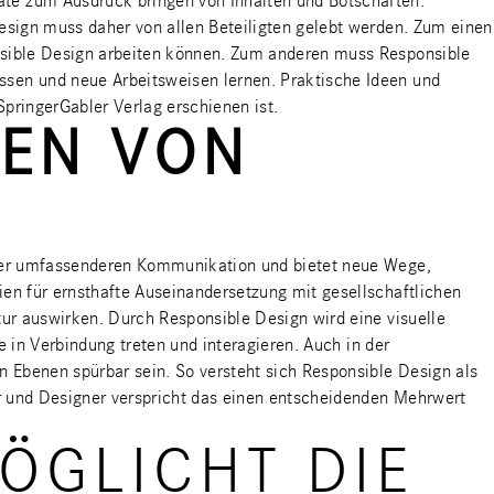
te zum Ausdruck bringen von Inhalten und Botschaften.
esign muss daher von allen Beteiligten gelebt werden. Zum einen
nsible Design arbeiten können. Zum anderen muss Responsible
sen und neue Arbeitsweisen lernen. Praktische Ideen und
SpringerGabler Verlag erschienen ist.
MEN VON
iner umfassenderen Kommunikation und bietet neue Wege,
en für ernsthafte Auseinandersetzung mit gesellschaftlichen
ur auswirken. Durch Responsible Design wird eine visuelle
 in Verbindung treten und interagieren. Auch in der
 Ebenen spürbar sein. So versteht sich Responsible Design als
r und Designer verspricht das einen entscheidenden Mehrwert
ÖGLICHT DIE