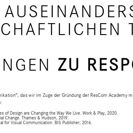
 AUSEINANDER
SCHAFTLICHEN 
UNGEN
ZU RESP
ikation“
, das wir im Zuge der Gründung der ResCom Academy mi
:
les of Design are Changing the Way We Live. Work & Play, 2020.
cial Change. Thames & Hudson, 2019.
al for Visual Communication. BIS Publisher, 2016.
.