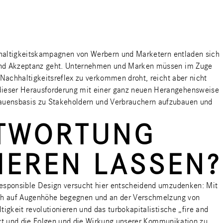
achhaltigkeitskampagnen von Werbern und Marketern entladen sich
t und Akzeptanz geht. Unternehmen und Marken müssen im Zuge
 Nachhaltigkeitsreflex zu verkommen droht, reicht aber nicht
dieser Herausforderung mit einer ganz neuen Herangehensweise
rauensbasis zu Stakeholdern und Verbrauchern aufzubauen und
NTWORTUNG
IEREN LASSEN?
 Responsible Design versucht hier entscheidend umzudenken: Mit
sich auf Augenhöhe begegnen und an der Verschmelzung von
igkeit revolutionieren und das turbokapitalistische „fire and
etzt und die Folgen und die Wirkung unserer Kommunikation zu