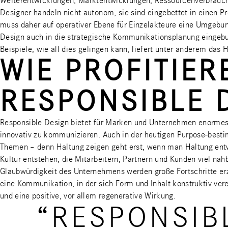
Weiterentwicklungen, Marktentwicklungen, Ressourcenverbrauch
Designer handeln nicht autonom, sie sind eingebettet in einen 
muss daher auf operativer Ebene für Einzelakteure eine Umgebu
Design auch in die strategische Kommunikationsplanung eingebu
Beispiele, wie all dies gelingen kann, liefert unter anderem da
WIE PROFITIE
RESPONSIBLE 
Responsible Design bietet für Marken und Unternehmen enormes 
innovativ zu kommunizieren. Auch in der heutigen Purpose-besti
Themen – denn Haltung zeigen geht erst, wenn man Haltung entwi
Kultur entstehen, die Mitarbeitern, Partnern und Kunden viel nah
Glaubwürdigkeit des Unternehmens werden große Fortschritte erz
eine Kommunikation, in der sich Form und Inhalt konstruktiv ve
und eine positive, vor allem regenerative Wirkung.
“RESPONSIB