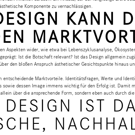
sthetische Komponente zu vernachlässigen.
DESIGN KANN D
EN MARKTVORT
denen Aspekten wider, wie etwa bei Lebenszyklusanalyse, Ökosys
geprägt: Ist die Botschaft relevant? Ist das Design allgemein zug
über den bloßen Anspruch ästhetischer Gesichtspunkte hinaus un
um entscheidende Marktvorteile. Identitätsfragen, Werte und Ide
sowie dessen Image immens wichtig für den Erfolg ist. Damit m
 allein über die ansprechende Form, sondern eben auch durch die
 DESIGN IST 
SCHE, NACHHA