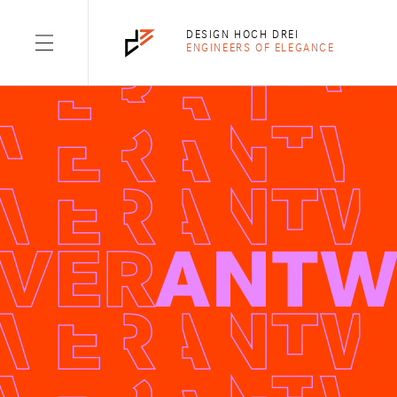
AUTHOR:
MARC
DESIGN HOCH DREI
ENGINEERS OF ELEGANCE