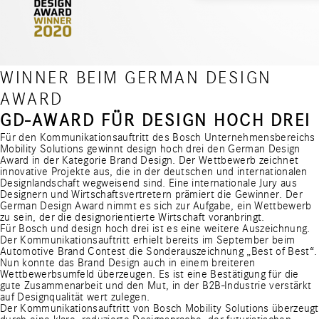
WINNER BEIM GERMAN DESIGN
AWARD
GD-AWARD FÜR DESIGN HOCH DREI
Für den Kommunikationsauftritt des Bosch Unternehmensbereichs
Mobility Solutions gewinnt design hoch drei den German Design
Award in der Kategorie Brand Design. Der Wettbewerb zeichnet
innovative Projekte aus, die in der deutschen und internationalen
Designlandschaft wegweisend sind. Eine internationale Jury aus
Designern und Wirtschaftsvertretern prämiert die Gewinner. Der
German Design Award nimmt es sich zur Aufgabe, ein Wettbewerb
zu sein, der die designorientierte Wirtschaft voranbringt.
Für Bosch und design hoch drei ist es eine weitere Auszeichnung.
Der Kommunikationsauftritt erhielt bereits im September
beim
Automotive Brand Contest die Sonderauszeichnung „Best of Best“
.
Nun konnte das Brand Design auch in einem breiteren
Wettbewerbsumfeld überzeugen. Es ist eine Bestätigung für die
gute Zusammenarbeit und den Mut, in der B2B-Industrie verstärkt
auf Designqualität wert zulegen.
Der Kommunikationsauftritt von Bosch Mobility Solutions überzeugt