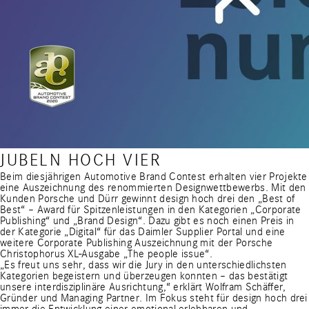
JUBELN HOCH VIER
Beim diesjährigen Automotive Brand Contest erhalten vier Projekte
eine Auszeichnung des renommierten Designwettbewerbs. Mit den
Kunden Porsche und Dürr gewinnt design hoch drei den „Best of
Best“ – Award für Spitzenleistungen in den Kategorien „Corporate
Publishing“ und „Brand Design“. Dazu gibt es noch einen Preis in
der Kategorie „Digital“ für das Daimler Supplier Portal und eine
weitere Corporate Publishing Auszeichnung mit der Porsche
Christophorus XL-Ausgabe „The people issue“.
„Es freut uns sehr, dass wir die Jury in den unterschiedlichsten
Kategorien begeistern und überzeugen konnten – das bestätigt
unsere interdisziplinäre Ausrichtung,“ erklärt Wolfram Schäffer,
Gründer und Managing Partner. Im Fokus steht für design hoch drei