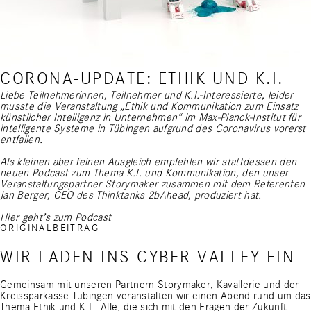
CORONA-UPDATE: ETHIK UND K.I.
Liebe Teilnehmerinnen, Teilnehmer und K.I.-Interessierte, leider
musste die Veranstaltung „Ethik und Kommunikation zum Einsatz
künstlicher Intelligenz in Unternehmen“ im Max-Planck-Institut für
intelligente Systeme in Tübingen aufgrund des Coronavirus vorerst
entfallen.
Als kleinen aber feinen Ausgleich empfehlen wir stattdessen den
neuen Podcast zum Thema K.I. und Kommunikation, den unser
Veranstaltungspartner Storymaker zusammen mit dem Referenten
Jan Berger, CEO des Thinktanks 2bAhead, produziert hat.
Hier geht’s zum
Podcast
ORIGINALBEITRAG
WIR LADEN INS CYBER VALLEY EIN
Gemeinsam mit unseren Partnern Storymaker, Kavallerie und der
Kreissparkasse Tübingen veranstalten wir einen Abend rund um das
Thema Ethik und K.I.. Alle, die sich mit den Fragen der Zukunft