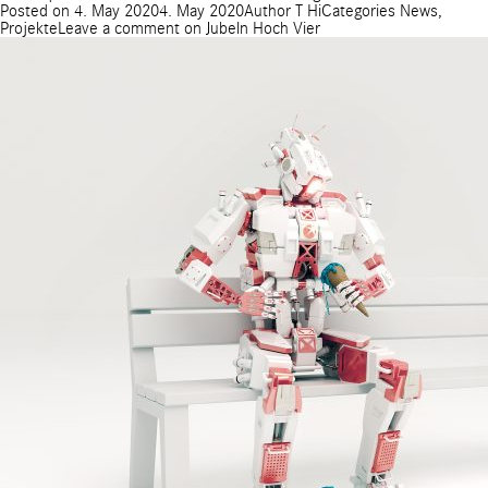
Posted on
4. May 2020
4. May 2020
Author
T Hi
Categories
News
,
Projekte
Leave a comment
on Jubeln Hoch Vier