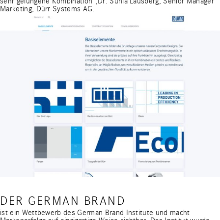
sehr gelungene Kombination“,Dr. Sunia Lausberg, Senior Manager
Marketing, Dürr Systems AG.
DER GERMAN BRAND
ist ein Wettbewerb des German Brand Institute und macht