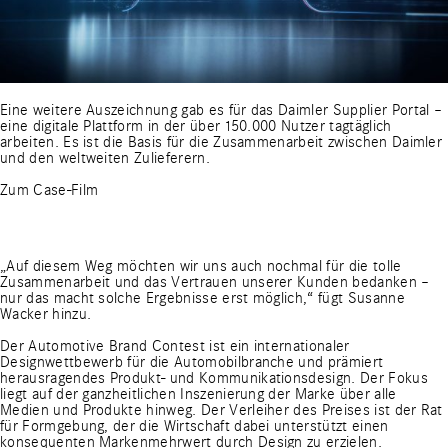
Eine weitere Auszeichnung gab es für das Daimler Supplier Portal –
eine digitale Plattform in der über 150.000 Nutzer tagtäglich
arbeiten. Es ist die Basis für die Zusammenarbeit zwischen Daimler
und den weltweiten Zulieferern.
Zum Case-Film
„Auf diesem Weg möchten wir uns auch nochmal für die tolle
Zusammenarbeit und das Vertrauen unserer Kunden bedanken –
nur das macht solche Ergebnisse erst möglich,“ fügt Susanne
Wacker hinzu.
Der Automotive Brand Contest ist ein internationaler
Designwettbewerb für die Automobilbranche und prämiert
herausragendes Produkt- und Kommunikationsdesign. Der Fokus
liegt auf der ganzheitlichen Inszenierung der Marke über alle
Medien und Produkte hinweg. Der Verleiher des Preises ist der Rat
für Formgebung, der die Wirtschaft dabei unterstützt einen
konsequenten Markenmehrwert durch Design zu erzielen.