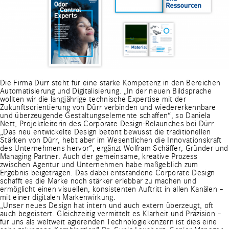
Die Firma Dürr steht für eine starke Kompetenz in den Bereichen
Automatisierung und Digitalisierung. „In der neuen Bildsprache
wollten wir die langjährige technische Expertise mit der
Zukunftsorientierung von Dürr verbinden und wiedererkennbare
und überzeugende Gestaltungselemente schaffen“, so Daniela
Nett, Projektleiterin des Corporate Design-Relaunches bei Dürr.
„Das neu entwickelte Design betont bewusst die traditionellen
Stärken von Dürr, hebt aber im Wesentlichen die Innovationskraft
des Unternehmens hervor“, ergänzt Wolfram Schäffer, Gründer und
Managing Partner. Auch der gemeinsame, kreative Prozess
zwischen Agentur und Unternehmen habe maßgeblich zum
Ergebnis beigetragen. Das dabei entstandene Corporate Design
schafft es die Marke noch stärker erlebbar zu machen und
ermöglicht einen visuellen, konsistenten Auftritt in allen Kanälen –
mit einer digitalen Markenwirkung.
„Unser neues Design hat intern und auch extern überzeugt, oft
auch begeistert. Gleichzeitig vermittelt es Klarheit und Präzision –
für uns als weltweit agierenden Technologiekonzern ist dies eine