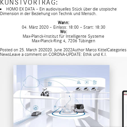
KUNSTVORTRAG:
HOMO EX DATA – Ein audiovisuelles Stück über die utopische
Dimension in der Beziehung von Technik und Mensch.
Wann:
04. März 2020 – Einlass: 18:00 – Start: 18:30
Wo:
Max-Planck-Institut für Intelligente Systeme
Max-Planck-Ring 4, 7206 Tübingen
Posted on
25. March 2020
20. June 2022
Author
Marco Kittel
Categories
News
Leave a comment
on CORONA-UPDATE: Ethik und K.I.