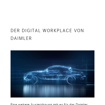
DER DIGITAL WORKPLACE VON
DAIMLER
Eine weitere Auszeichnung gab es für das Daimler