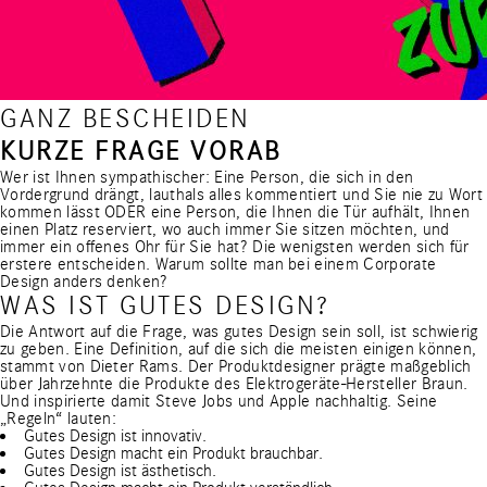
GANZ BESCHEIDEN
KURZE FRAGE VORAB
Wer ist Ihnen sympathischer: Eine Person, die sich in den
Vordergrund drängt, lauthals alles kommentiert und Sie nie zu Wort
kommen lässt ODER eine Person, die Ihnen die Tür aufhält, Ihnen
einen Platz reserviert, wo auch immer Sie sitzen möchten, und
immer ein offenes Ohr für Sie hat? Die wenigsten werden sich für
erstere entscheiden. Warum sollte man bei einem Corporate
Design anders denken?
WAS IST GUTES DESIGN?
Die Antwort auf die Frage, was gutes Design sein soll, ist schwierig
zu geben. Eine Definition, auf die sich die meisten einigen können,
stammt von Dieter Rams. Der Produktdesigner prägte maßgeblich
über Jahrzehnte die Produkte des Elektrogeräte-Hersteller Braun.
Und inspirierte damit Steve Jobs und Apple nachhaltig. Seine
„Regeln“ lauten:
Gutes Design ist innovativ.
Gutes Design macht ein Produkt brauchbar.
Gutes Design ist ästhetisch.