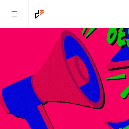
TAG: COPRORATE DESIGN