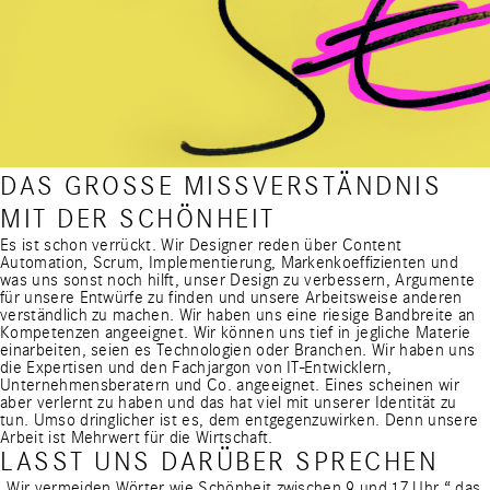
DAS GROSSE MISSVERSTÄNDNIS
MIT DER SCHÖNHEIT
Es ist schon verrückt. Wir Designer reden über Content
Automation, Scrum, Implementierung, Markenkoeffizienten und
was uns sonst noch hilft, unser Design zu verbessern, Argumente
für unsere Entwürfe zu finden und unsere Arbeitsweise anderen
verständlich zu machen. Wir haben uns eine riesige Bandbreite an
Kompetenzen angeeignet. Wir können uns tief in jegliche Materie
einarbeiten, seien es Technologien oder Branchen. Wir haben uns
die Expertisen und den Fachjargon von IT-Entwicklern,
Unternehmensberatern und Co. angeeignet. Eines scheinen wir
aber verlernt zu haben und das hat viel mit unserer Identität zu
tun. Umso dringlicher ist es, dem entgegenzuwirken. Denn unsere
Arbeit ist Mehrwert für die Wirtschaft.
LASST UNS DARÜBER SPRECHEN
„Wir vermeiden Wörter wie Schönheit zwischen 9 und 17 Uhr,“ das