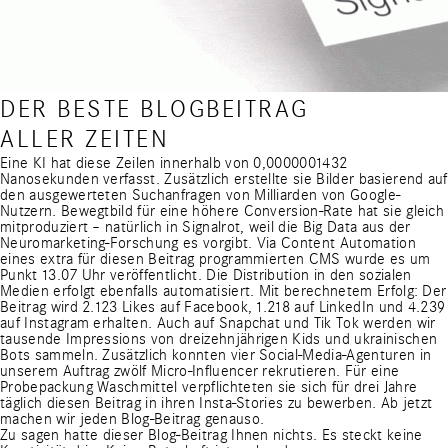
DER BESTE BLOGBEITRAG
ALLER ZEITEN
Eine KI hat diese Zeilen innerhalb von 0,0000001432
Nanosekunden verfasst. Zusätzlich erstellte sie Bilder basierend auf
den ausgewerteten Suchanfragen von Milliarden von Google-
Nutzern. Bewegtbild für eine höhere Conversion-Rate hat sie gleich
mitproduziert – natürlich in Signalrot, weil die Big Data aus der
Neuromarketing-Forschung es vorgibt. Via Content Automation
eines extra für diesen Beitrag programmierten CMS wurde es um
Punkt 13.07 Uhr veröffentlicht. Die Distribution in den sozialen
Medien erfolgt ebenfalls automatisiert. Mit berechnetem Erfolg: Der
Beitrag wird 2.123 Likes auf Facebook, 1.218 auf LinkedIn und 4.239
auf Instagram erhalten. Auch auf Snapchat und Tik Tok werden wir
tausende Impressions von dreizehnjährigen Kids und ukrainischen
Bots sammeln. Zusätzlich konnten vier Social-Media-Agenturen in
unserem Auftrag zwölf Micro-Influencer rekrutieren. Für eine
Probepackung Waschmittel verpflichteten sie sich für drei Jahre
täglich diesen Beitrag in ihren Insta-Stories zu bewerben. Ab jetzt
machen wir jeden Blog-Beitrag genauso.
Zu sagen hatte dieser Blog-Beitrag Ihnen nichts. Es steckt keine