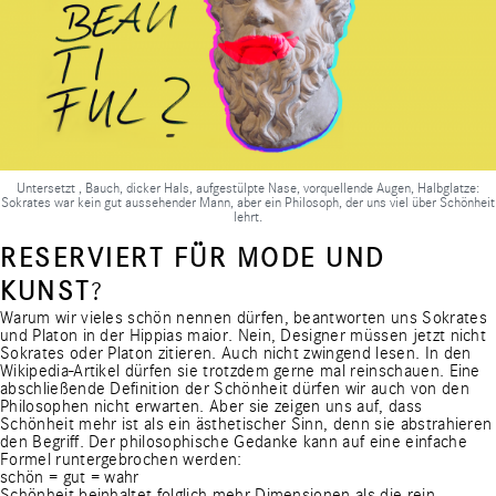
Untersetzt , Bauch, dicker Hals, aufgestülpte Nase, vorquellende Augen, Halbglatze:
Sokrates war kein gut aussehender Mann, aber ein Philosoph, der uns viel über Schönheit
lehrt.
RESERVIERT FÜR MODE UND
KUNST
?
Warum wir vieles schön nennen dürfen, beantworten uns Sokrates
und Platon in der Hippias maior. Nein, Designer müssen jetzt nicht
Sokrates oder Platon zitieren. Auch nicht zwingend lesen. In den
Wikipedia-Artikel
dürfen sie trotzdem gerne mal reinschauen. Eine
abschließende Definition der Schönheit dürfen wir auch von den
Philosophen nicht erwarten. Aber sie zeigen uns auf, dass
Schönheit mehr ist als ein ästhetischer Sinn, denn sie abstrahieren
den Begriff. Der philosophische Gedanke kann auf eine einfache
Formel runtergebrochen werden:
schön = gut = wahr
Schönheit beinhaltet folglich mehr Dimensionen als die rein