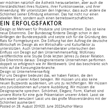
wir möchten natürlich die Ästhetik herausarbeiten, aber auch die
Verständlichkeit ihres Nutzens, ihrer Funktionsweise, und ihrer
Anwendung. Wir unterstützen den Ingenieur, dass auch andere die
Schönheit seiner Erfindung erkennen. Das hat nicht nur einen
ideellen Wert, sondern auch einen betriebswirtschaftlichen.
EIN ERFOLGSFAKTOR
Design ist Mehrwert für Produkte und Unternehmen. Das ist keine
neue Erkenntnis. Der Bundestag förderte Design schon in den
Anfängen der Bundesrepublik und setzte sich für die Gründung des
Rats für Formgebung ein. Die Stiftung hat den Auftrag die deutsche
Wirtschaft im Design als ein Wirtschafts- und Kulturfaktor zu
unterstützen. Auch Unternehmensberater untersuchen den
Einfluss von Design auf den Unternehmenserfolg.
McKinsey
veröffentlichte eine Studie
Ende letzten Jahres zu dieser Relation.
Die Erkenntnis daraus: Designorientierte Unternehmen performen
doppelt so erfolgreich wie ihr Wettbewerb. Und das beschränkt sich
nicht auf die Konsumgüterbranche.
Design ist Unternehmenserfolg
Für uns Designer bedeutet das, wir haben Fakten, die den
Mehrwert unserer Arbeit belegen. Wir müssen uns also keine
neuen Buzzwords ausdenken, um uns zu rechtfertigen. Wir müssen
uns zurückbesinnen auf unsere Ausbildung. Wir müssen die
Designsprache sprechen. Schönheit, Eleganz, Form, Klarheit sind
unsere Worte für eine gute Präsentation unserer Arbeit. Lasst sie
uns wieder benutzen! Lasst uns das große Missverständnis mit der
Schönheit ausmerzen!
Posted on
28. August 2019
20. June 2022
Author
Marco