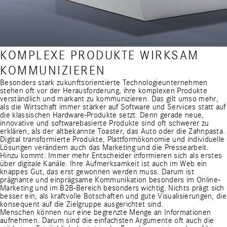
KOMPLEXE PRODUKTE WIRKSAM
KOMMUNIZIEREN
Besonders stark zukunftsorientierte Technologieunternehmen
stehen oft vor der Herausforderung, ihre komplexen Produkte
verständlich und markant zu kommunizieren. Das gilt umso mehr,
als die Wirtschaft immer stärker auf Software und Services statt auf
die klassischen Hardware-Produkte setzt. Denn gerade neue,
innovative und softwarebasierte Produkte sind oft schwerer zu
erklären, als der altbekannte Toaster, das Auto oder die Zahnpasta.
Digital transformierte Produkte, Plattformökonomie und individuelle
Lösungen verändern auch das Marketing und die Pressearbeit.
Hinzu kommt: Immer mehr Entscheider informieren sich als erstes
über digitale Kanäle. Ihre Aufmerksamkeit ist auch im Web ein
knappes Gut, das erst gewonnen werden muss. Darum ist
prägnante und einprägsame Kommunikation besonders im Online-
Marketing und im B2B-Bereich besonders wichtig. Nichts prägt sich
besser ein, als kraftvolle Botschaften und gute Visualisierungen, die
konsequent auf die Zielgruppe ausgerichtet sind.
Menschen können nur eine begrenzte Menge an Informationen
aufnehmen. Darum sind die einfachsten Argumente oft auch die