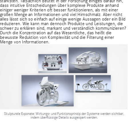
stärksten. Tatsächlich deutet in der Forschung einiges darauf hin,
dass intuitive Entscheidungen über komplexe Produkte anhand
einiger weniger Kriterien oft besser funktionieren, als mit einer
großen Menge an Informationen und viel Hirnschmalz. Aber nicht
alles lässt sich so einfach auf einige wenige Aussagen oder ein Bild
reduzieren. Wie kann man dennoch Produkte und Leistungen, die
schwer zu erklären sind, markant und verständlich kommunizieren?
Durch die Konzentration auf das Wesentliche, das heißt die
bewusste Reduktion von Komplexität und die Filterung einer
Menge von Informationen.
Skulpturale Exponate: Wirkungs- und Funktionsprinzip der Systeme werden sichtbar,
indem überflüssige Details ausgespart werden.