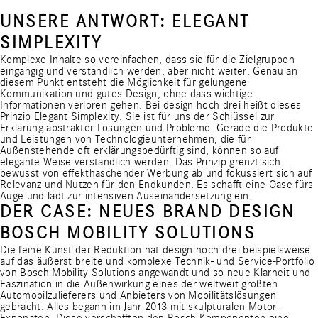
UNSERE ANTWORT: ELEGANT
SIMPLEXITY
Komplexe Inhalte so vereinfachen, dass sie für die Zielgruppen
eingängig und verständlich werden, aber nicht weiter. Genau an
diesem Punkt entsteht die Möglichkeit für gelungene
Kommunikation und gutes Design, ohne dass wichtige
Informationen verloren gehen. Bei design hoch drei heißt dieses
Prinzip Elegant Simplexity. Sie ist für uns der Schlüssel zur
Erklärung abstrakter Lösungen und Probleme. Gerade die Produkte
und Leistungen von Technologieunternehmen, die für
Außenstehende oft erklärungsbedürftig sind, können so auf
elegante Weise verständlich werden. Das Prinzip grenzt sich
bewusst von effekthaschender Werbung ab und fokussiert sich auf
Relevanz und Nutzen für den Endkunden. Es schafft eine Oase fürs
Auge und lädt zur intensiven Auseinandersetzung ein.
DER CASE: NEUES BRAND DESIGN
BOSCH MOBILITY SOLUTIONS
Die feine Kunst der Reduktion hat design hoch drei beispielsweise
auf das äußerst breite und komplexe Technik- und Service-Portfolio
von Bosch Mobility Solutions angewandt und so neue Klarheit und
Faszination in die Außenwirkung eines der weltweit größten
Automobilzulieferers und Anbieters von Mobilitätslösungen
gebracht. Alles begann im Jahr 2013 mit skulpturalen Motor-