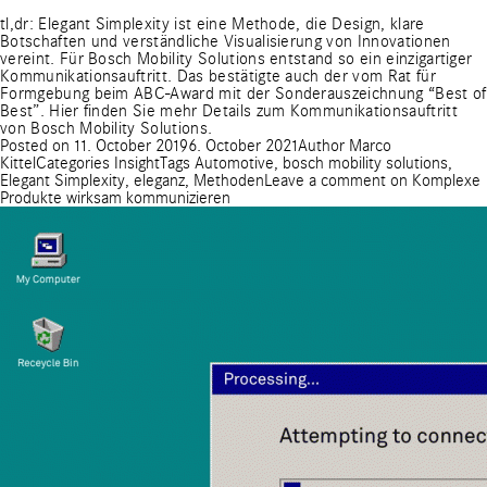
tl,dr: Elegant Simplexity ist eine Methode, die Design, klare
Botschaften und verständliche Visualisierung von Innovationen
vereint. Für Bosch Mobility Solutions entstand so ein einzigartiger
Kommunikationsauftritt. Das bestätigte auch der vom Rat für
Formgebung beim ABC-Award mit der Sonderauszeichnung “Best of
Best”.
Hier finden Sie mehr Details zum Kommunikationsauftritt
von Bosch Mobility Solutions.
Posted on
11. October 2019
6. October 2021
Author
Marco
Kittel
Categories
Insight
Tags
Automotive
,
bosch mobility solutions
,
Elegant Simplexity
,
eleganz
,
Methoden
Leave a comment
on Komplexe
Produkte wirksam kommunizieren