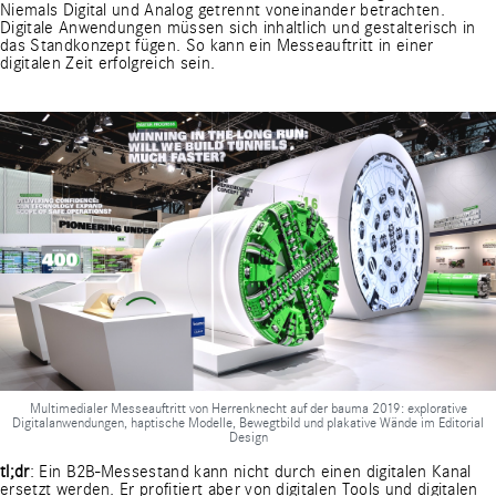
Niemals Digital und Analog getrennt voneinander betrachten.
Digitale Anwendungen müssen sich inhaltlich und gestalterisch in
das Standkonzept fügen. So kann ein Messeauftritt in einer
digitalen Zeit erfolgreich sein.
Multimedialer Messeauftritt von Herrenknecht auf der bauma 2019: explorative
Digitalanwendungen, haptische Modelle, Bewegtbild und plakative Wände im Editorial
Design
tl;dr
: Ein B2B-Messestand kann nicht durch einen digitalen Kanal
ersetzt werden. Er profitiert aber von digitalen Tools und digitalen