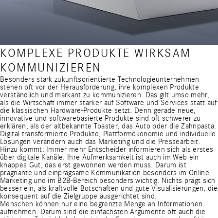
KOMPLEXE PRODUKTE WIRKSAM
KOMMUNIZIEREN
Besonders stark zukunftsorientierte Technologieunternehmen
stehen oft vor der Herausforderung, ihre komplexen Produkte
verständlich und markant zu kommunizieren. Das gilt umso mehr,
als die Wirtschaft immer stärker auf Software und Services statt auf
die klassischen Hardware-Produkte setzt. Denn gerade neue,
innovative und softwarebasierte Produkte sind oft schwerer zu
erklären, als der altbekannte Toaster, das Auto oder die Zahnpasta.
Digital transformierte Produkte, Plattformökonomie und individuelle
Lösungen verändern auch das Marketing und die Pressearbeit.
Hinzu kommt: Immer mehr Entscheider informieren sich als erstes
über digitale Kanäle. Ihre Aufmerksamkeit ist auch im Web ein
knappes Gut, das erst gewonnen werden muss. Darum ist
prägnante und einprägsame Kommunikation besonders im Online-
Marketing und im B2B-Bereich besonders wichtig. Nichts prägt sich
besser ein, als kraftvolle Botschaften und gute Visualisierungen, die
konsequent auf die Zielgruppe ausgerichtet sind.
Menschen können nur eine begrenzte Menge an Informationen
aufnehmen. Darum sind die einfachsten Argumente oft auch die