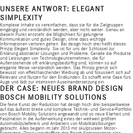
UNSERE ANTWORT: ELEGANT
SIMPLEXITY
Komplexe Inhalte so vereinfachen, dass sie für die Zielgruppen
eingängig und verständlich werden, aber nicht weiter. Genau an
diesem Punkt entsteht die Möglichkeit für gelungene
Kommunikation und gutes Design, ohne dass wichtige
Informationen verloren gehen. Bei design hoch drei heißt dieses
Prinzip Elegant Simplexity. Sie ist für uns der Schlüssel zur
Erklärung abstrakter Lösungen und Probleme. Gerade die Produkte
und Leistungen von Technologieunternehmen, die für
Außenstehende oft erklärungsbedürftig sind, können so auf
elegante Weise verständlich werden. Das Prinzip grenzt sich
bewusst von effekthaschender Werbung ab und fokussiert sich auf
Relevanz und Nutzen für den Endkunden. Es schafft eine Oase fürs
Auge und lädt zur intensiven Auseinandersetzung ein.
DER CASE: NEUES BRAND DESIGN
BOSCH MOBILITY SOLUTIONS
Die feine Kunst der Reduktion hat design hoch drei beispielsweise
auf das äußerst breite und komplexe Technik- und Service-Portfolio
von Bosch Mobility Solutions angewandt und so neue Klarheit und
Faszination in die Außenwirkung eines der weltweit größten
Automobilzulieferers und Anbieters von Mobilitätslösungen
gebracht. Alles begann im Jahr 2013 mit skulpturalen Motor-