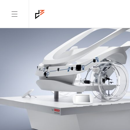
TAG: METHODEN