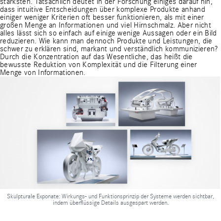
stärksten. Tatsächlich deutet in der Forschung einiges darauf hin,
dass intuitive Entscheidungen über komplexe Produkte anhand
einiger weniger Kriterien oft besser funktionieren, als mit einer
großen Menge an Informationen und viel Hirnschmalz. Aber nicht
alles lässt sich so einfach auf einige wenige Aussagen oder ein Bild
reduzieren. Wie kann man dennoch Produkte und Leistungen, die
schwer zu erklären sind, markant und verständlich kommunizieren?
Durch die Konzentration auf das Wesentliche, das heißt die
bewusste Reduktion von Komplexität und die Filterung einer
Menge von Informationen.
Skulpturale Exponate: Wirkungs- und Funktionsprinzip der Systeme werden sichtbar,
indem überflüssige Details ausgespart werden.