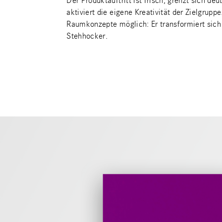
Der Produktauftritt ist frisch, grenzt sich d
aktiviert die eigene Kreativität der Zielgr
Raumkonzepte möglich: Er transformiert sic
Stehhocker.