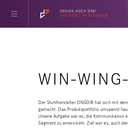
DESIGN HOCH DREI
ENGINEERS OF ELEGANCE
WIN-WING
Der Stuhlhersteller ONGO® hat sich mit dem
gemacht. Das Produktportfolio umspannt hau
Unsere Aufgabe war es, die Kommunikation 
Segment zu entwickeln. Ziel war es, auch de