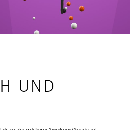
H UND