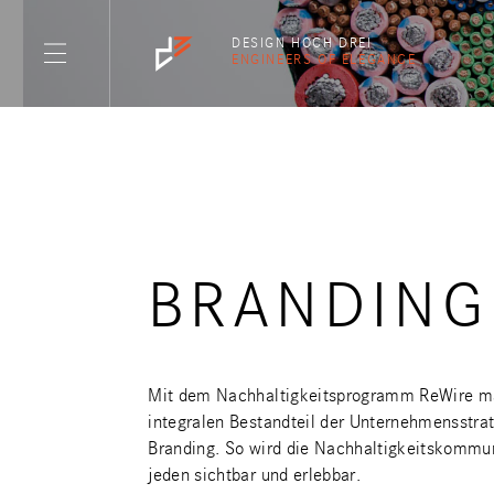
DESIGN HOCH DREI
ENGINEERS OF ELEGANCE
BRANDING
Mit dem Nachhaltigkeitsprogramm ReWire ma
integralen Bestandteil der Unternehmensstrate
Branding. So wird die Nachhaltigkeitskommu
jeden sichtbar und erlebbar.