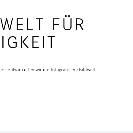
DWELT FÜR
IGKEIT
z entwickelten wir die fotografische Bildwelt