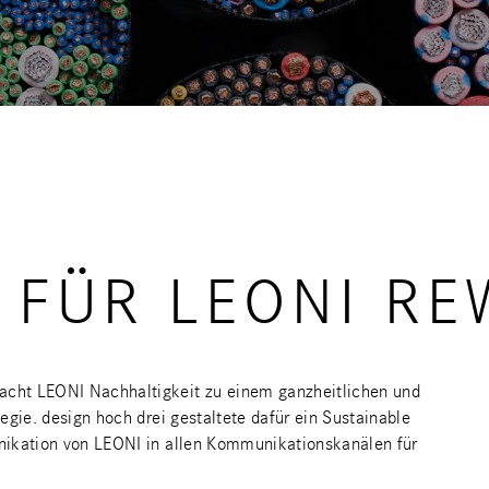
 FÜR LEONI RE
cht LEONI Nachhaltigkeit zu einem ganzheitlichen und
gie. design hoch drei gestaltete dafür ein Sustainable
nikation von LEONI in allen Kommunikationskanälen für