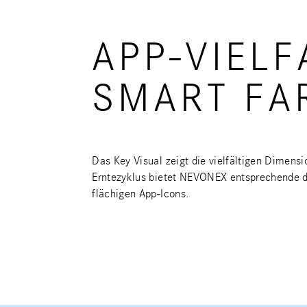
APP-VIELF
SMART FA
Das Key Visual zeigt die vielfältigen Dimen
Erntezyklus bietet NEVONEX entsprechende di
flächigen App-Icons.