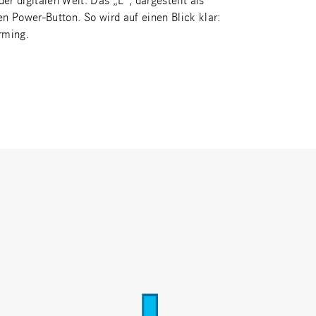
r digitalen Welt: Das „E“, dargestellt als
n Power-Button. So wird auf einen Blick klar:
rming.