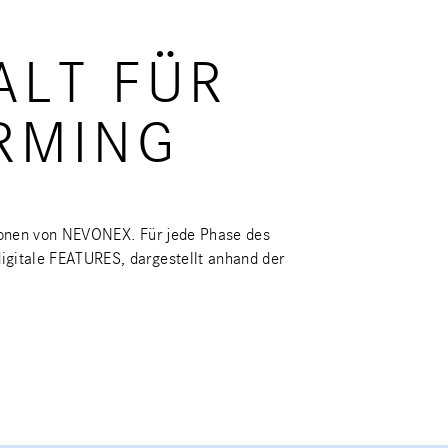
ALT FÜR
RMING
sionen von NEVONEX. Für jede Phase des
gitale FEATURES, dargestellt anhand der