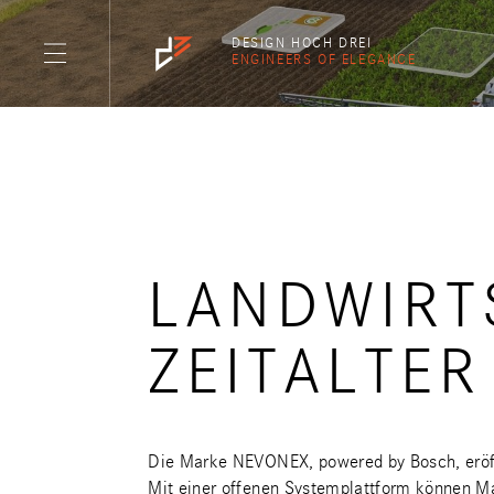
DESIGN HOCH DREI
ENGINEERS OF ELEGANCE
LANDWIRT
ZEITALTER
Die Marke NEVONEX, powered by Bosch, eröffn
Mit einer offenen Systemplattform können Ma