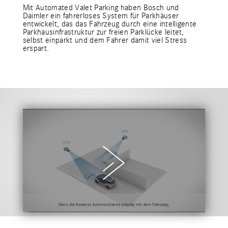
Mit Automated Valet Parking haben Bosch und
Daimler ein fahrerloses System für Parkhäuser
entwickelt, das das Fahrzeug durch eine intelligente
Parkhausinfrastruktur zur freien Parklücke leitet,
selbst einparkt und dem Fahrer damit viel Stress
erspart.