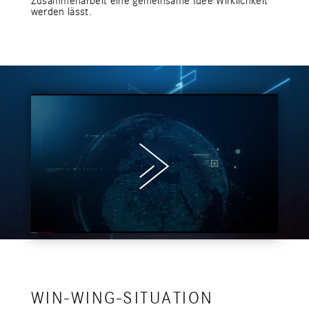
Zusammenarbeit eine gemeinsame Idee Wirklichkeit
werden lässt.
WIN-WING-SITUATION