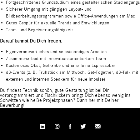
Fortgeschrittenes Grundstudium eines gestalterischen Studiengangs
Sicherer Umgang mit gängigen Layout- und
Bildbearbeitungsprogrammen sowie Office-Anwendungen am Mac
Gutes Gespür für aktuelle Trends und Entwicklungen
Team- und Begeisterungsfähigkeit
Darauf kannst Du Dich freuen:
Eigenverantwortliches und selbstständiges Arbeiten
Zusammenarbeit mit innovationsorientiertem Team
Kostenloses Obst, Getränke und eine feine Espressobar
d3-Events (z. B. Frühstück am Mittwoch, Get-Together, d3-Talk mit
externen und internen Speakern für neue Impulse)
Du findest Technik schön, gute Gestaltung ist bei Dir
vorprogrammiert und Tischkickern bringt Dich ebenso wenig ins
Schwitzen wie heiße Projektphasen? Dann her mit Deiner
Bewerbung!